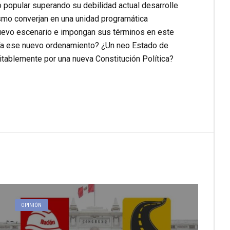
 popular superando su debilidad actual desarrolle
ismo converjan en una unidad programática
l nuevo escenario e impongan sus términos en este
ería ese nuevo ordenamiento? ¿Un neo Estado de
itablemente por una nueva Constitución Política?
OPINIÓN