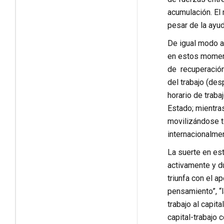
acumulación. El 
pesar de la ayud
De igual modo a
en estos moment
de recuperación
del trabajo (des
horario de traba
Estado; mientras
movilizándose t
internacionalmen
La suerte en est
activamente y du
triunfa con el a
pensamiento”, “
trabajo al capit
capital-trabajo 