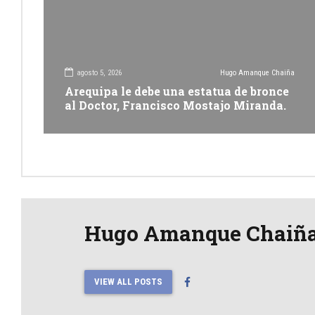
agosto 5, 2026
Hugo Amanque Chaiña
Arequipa le debe una estatua de bronce
al Doctor, Francisco Mostajo Miranda.
Hugo Amanque Chaiñ
VIEW ALL POSTS