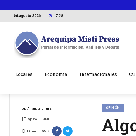
06.agosto 2026
7:28
Locales
Economía
Internacionales
Cu
OPINIÓN
Hugo Amanque Chaiña
Algo
agosto 31, 2020
10
min
2