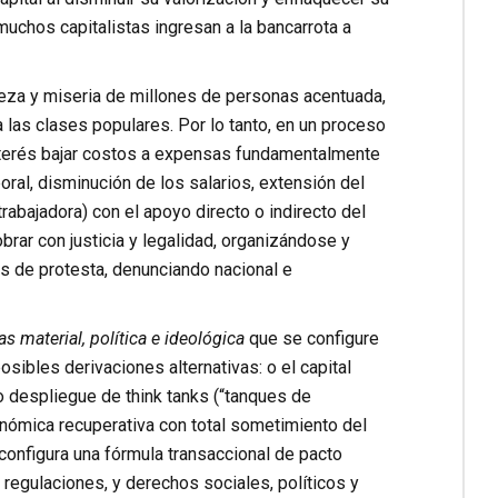
uchos capitalistas ingresan a la bancarrota a
eza y miseria de millones de personas acentuada,
las clases populares. Por lo tanto, en un proceso
interés bajar costos a expensas fundamentalmente
oral, disminución de los salarios, extensión del
rabajadora) con el apoyo directo o indirecto del
brar con justicia y legalidad, organizándose y
 de protesta, denunciando nacional e
as material, política e ideológica
que se configure
ibles derivaciones alternativas: o el capital
to despliegue de think tanks (“tanques de
onómica recuperativa con total sometimiento del
 configura una fórmula transaccional de pacto
regulaciones, y derechos sociales, políticos y