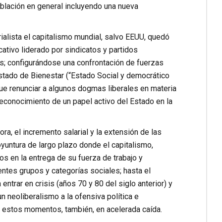
oblación en general incluyendo una nueva
ialista el capitalismo mundial, salvo EEUU, quedó
cativo liderado por sindicatos y partidos
os; configurándose una confrontación de fuerzas
tado de Bienestar (“Estado Social y democrático
ue renunciar a algunos dogmas liberales en materia
reconocimiento de un papel activo del Estado en la
ra, el incremento salarial y la extensión de las
untura de largo plazo donde el capitalismo,
os en la entrega de su fuerza de trabajo y
ntes grupos y categorías sociales; hasta el
ntrar en crisis (años 70 y 80 del siglo anterior) y
 neoliberalismo a la ofensiva política e
n estos momentos, también, en acelerada caída.