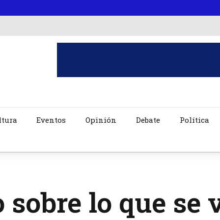
ltura
Eventos
Opinión
Debate
Política
 sobre lo que se 