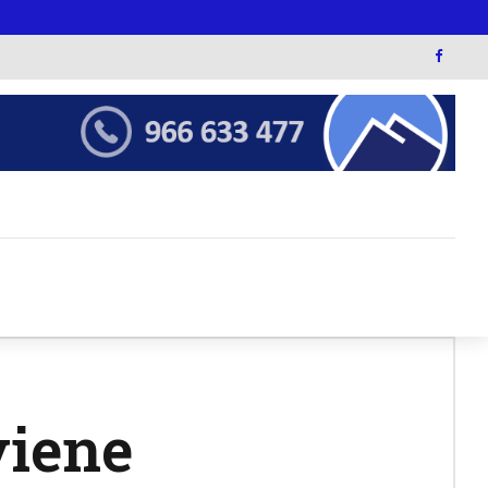
viene