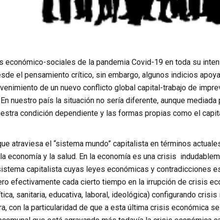
s económico-sociales de la pandemia Covid-19 en toda su inten
esde el pensamiento crítico, sin embargo, algunos indicios apo
venimiento de un nuevo conflicto global capital-trabajo de impr
 En nuestro país la situación no sería diferente, aunque mediada 
uestra condición dependiente y las formas propias como el capit
 que atraviesa el “sistema mundo” capitalista en términos actuale
 la economía y la salud. En la economía es una crisis indudabl
 sistema capitalista cuyas leyes económicas y contradicciones es
pero efectivamente cada cierto tiempo en la irrupción de crisis 
ítica, sanitaria, educativa, laboral, ideológica) configurando cris
, con la particularidad de que a esta última crisis económica se