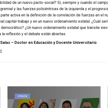
bilidad de un nuevo pacto-social? Sí, siempre y cuando el campo
gremial y las fuerzas policéntricas de la izquierda y el progres
 parte activa en la definición de la correlación de fuerzas en e
ial capital-trabajo y en un nuevo ordenamiento estatal. ¿Cuál s
l democrático? ¿Un nuevo ordenamiento estatal que transite inev
 la reflexión y el debate están abiertas.
 Salas – Doctor en Educación y Docente Universitario
2
OPINIÓN