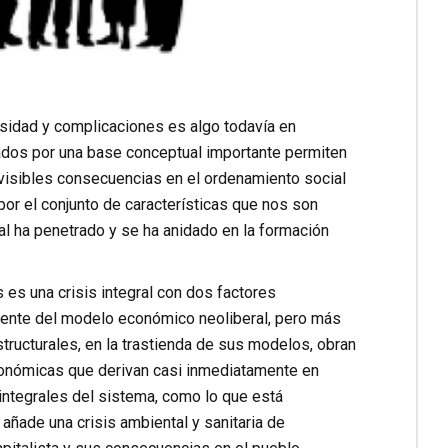
sidad y complicaciones es algo todavía en
yados por una base conceptual importante permiten
evisibles consecuencias en el ordenamiento social
por el conjunto de características que nos son
al ha penetrado y se ha anidado en la formación
s es una crisis integral con dos factores
emente del modelo económico neoliberal, pero más
tructurales, en la trastienda de sus modelos, obran
económicas que derivan casi inmediatamente en
is integrales del sistema, como lo que está
 añade una crisis ambiental y sanitaria de