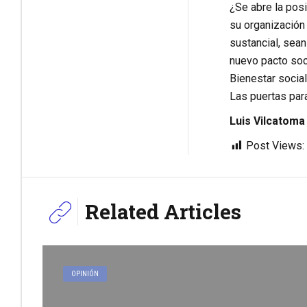
¿Se abre la posi
su organización 
sustancial, sean
nuevo pacto soc
Bienestar socia
Las puertas para
Luis Vilcatoma
Post Views:
Related Articles
OPINIÓN