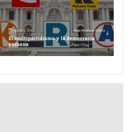
agosto 2, 2026
Hugo Amanque Chaiña
El multipartidismo y la democracia
peruana