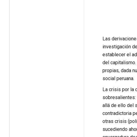
Las derivacione
investigación d
establecer el ad
del capitalismo.
propias, dada n
social peruana.
La crisis por la
sobresalientes:
allá de ello del
contradictoria 
otras crisis (pol
sucediendo ahora