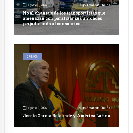
agosto 9, 2026
Hugo Amanque Chaiña
No al chantaje de los transportistas que
amenazan con paralizar sus unidades
perjudicando a los usuarios
OPINIÓN
agosto 9, 2026
Hugo Amanque Chaiña
Joselo García Belaunde y América Latina