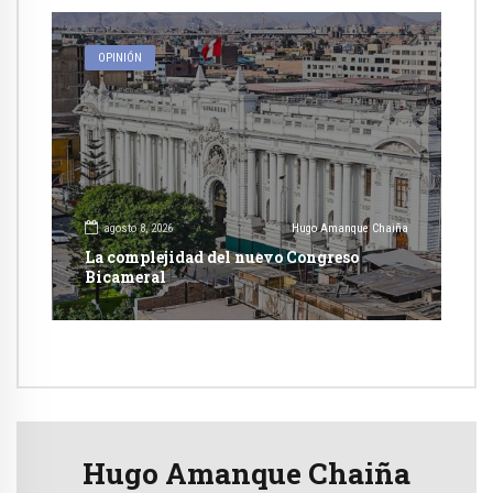
OPINIÓN
agosto 8, 2026
Hugo Amanque Chaiña
La complejidad del nuevo Congreso
Bicameral
Hugo Amanque Chaiña