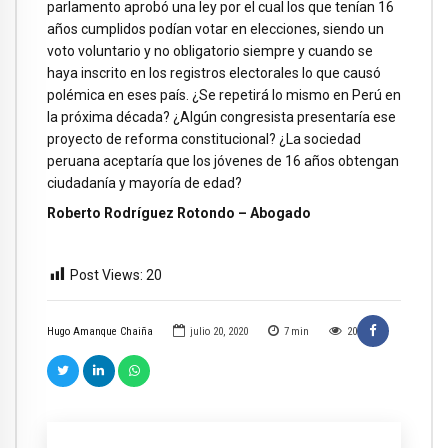
parlamento aprobó una ley por el cual los que tenían 16
años cumplidos podían votar en elecciones, siendo un
voto voluntario y no obligatorio siempre y cuando se
haya inscrito en los registros electorales lo que causó
polémica en eses país. ¿Se repetirá lo mismo en Perú en
la próxima década? ¿Algún congresista presentaría ese
proyecto de reforma constitucional? ¿La sociedad
peruana aceptaría que los jóvenes de 16 años obtengan
ciudadanía y mayoría de edad?
Roberto Rodríguez Rotondo – Abogado
Post Views:
20
Hugo Amanque Chaiña
julio 20, 2020
7
min
20