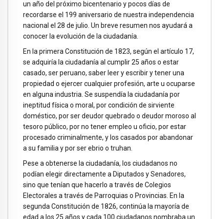
un año del próximo bicentenario y pocos días de
recordarse el 199 aniversario de nuestra independencia
nacional el 28 de julio. Un breve resumen nos ayudará a
conocer la evolución de la ciudadanía.
En la primera Constitución de 1823, según el artículo 17,
se adquiría la ciudadanía al cumplir 25 años o estar
casado, ser peruano, saber leer y escribir y tener una
propiedad o ejercer cualquier profesión, arte u ocuparse
en alguna industria. Se suspendía la ciudadanía por
ineptitud física o moral, por condición de sirviente
doméstico, por ser deudor quebrado o deudor moroso al
tesoro público, por no tener empleo u oficio, por estar
procesado criminalmente, y los casados por abandonar
a su familia y por ser ebrio o truhan.
Pese a obtenerse la ciudadanía, los ciudadanos no
podían elegir directamente a Diputados y Senadores,
sino que tenían que hacerlo a través de Colegios
Electorales a través de Parroquias o Provincias. En la
segunda Constitución de 1826, continúa la mayoría de
edad a los 25 años y cada 100 ciudadanos nombraba un