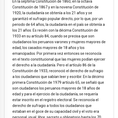
En la séptima Constitución de 1860, en la octava
Constitución de 1867 y en la novena Constitución de
1920, la ciudadanía se obtenía a los 21 años y se
garantizó el sufragio popular directo, por lo que, por un
periodo de 64 años, la ciudadanía en el país se obtenía a
los 21 años. Es recién con la décima Constitución de
1933 en su artículo 84, cuando se precisa que son
ciudadanos los peruanos varones y mujeres mayores de
edad, los casados mayores de 18 años y los
emancipados. Por primera vez entonces se reconocía
en el texto constitucional que las mujeres podían ejercer
el derecho a la ciudadanía. Pero el artículo 86 de la
Constitución de 1933, reconoció el derecho de sufragio
a los ciudadanos que sabían leer y escribir. En la décimo
primera Constitución de 1979 artículo 65, se señaló que
son ciudadanos los peruanos mayores de 18 años de
edad y para el ejercicio de la ciudadanía, se requería
estar inscrito en el registro electoral. Se reconocía el
derecho de sufragio a todos los ciudadanos que
estaban en el goce de su capacidad civil y el voto era
personal, igual, libre, secreto y obligatorio hasta los 70