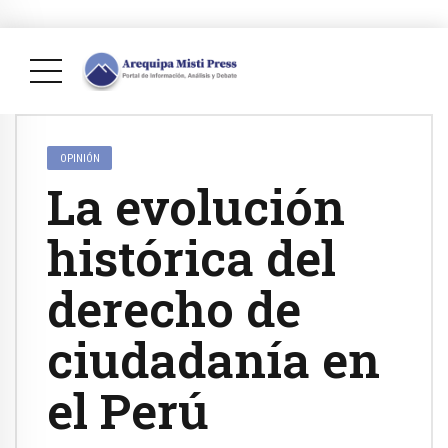
OPINIÓN
La evolución
histórica del
derecho de
ciudadanía en
el Perú