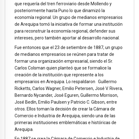
que requería del tren ferroviario desde Mollendo y
posteriormente hasta Puno lo que dinamizó la
economía regional. Un grupo de medianos empresarios
de Arequipa tomó la iniciativa de formar una institución
para reconstruir la economía regional, defender sus
intereses, pero también aportar al desarrollo nacional.
Fue entonces que el 23 de setiembre de 1887, un grupo
de medianos empresarios se reúnen para tratar de
formar una organización empresarial, siendo el Sr.
Carlos Colsman quien planteó que se formalice la
creación de la institución que represente a los
empresarios en Arequipa. Lo respaldaron Guillermo
Ricketts, Carlos Wagner, Emilio Petersen, José V. Rivera,
Bernardo Nycander, José Eguren, Guillermo Morrison,
José Bedín, Emilio Paulsen y Patricio C. Gibson, entre
otros. Ellos toman la decisión de crear la Cámara de
Comercio e Industria de Arequipa, siendo una de las
primeras instituciones emblemáticas e históricas de
Arequipa.
En 1887 se crea la Cámara de Comercio e Industria de