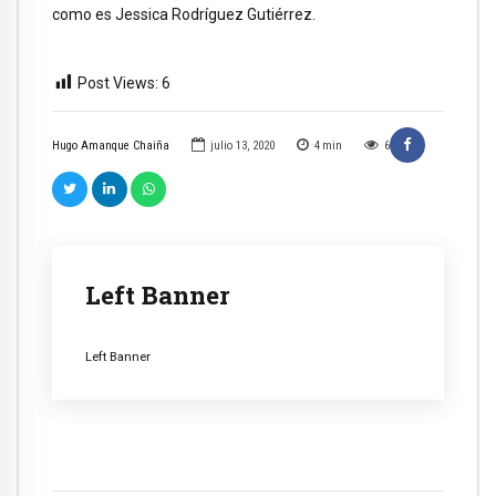
como es Jessica Rodríguez Gutiérrez.
Post Views:
6
Hugo Amanque Chaiña
julio 13, 2020
4
min
6
Left Banner
Left Banner