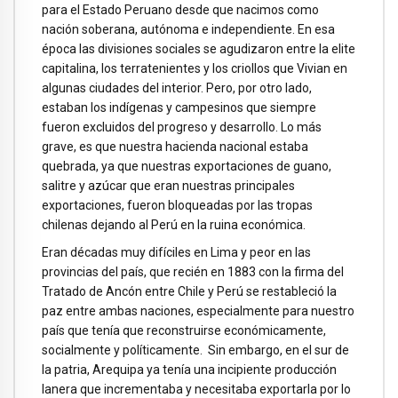
para el Estado Peruano desde que nacimos como
nación soberana, autónoma e independiente. En esa
época las divisiones sociales se agudizaron entre la elite
capitalina, los terratenientes y los criollos que Vivian en
algunas ciudades del interior. Pero, por otro lado,
estaban los indígenas y campesinos que siempre
fueron excluidos del progreso y desarrollo. Lo más
grave, es que nuestra hacienda nacional estaba
quebrada, ya que nuestras exportaciones de guano,
salitre y azúcar que eran nuestras principales
exportaciones, fueron bloqueadas por las tropas
chilenas dejando al Perú en la ruina económica.
Eran décadas muy difíciles en Lima y peor en las
provincias del país, que recién en 1883 con la firma del
Tratado de Ancón entre Chile y Perú se restableció la
paz entre ambas naciones, especialmente para nuestro
país que tenía que reconstruirse económicamente,
socialmente y políticamente. Sin embargo, en el sur de
la patria, Arequipa ya tenía una incipiente producción
lanera que incrementaba y necesitaba exportarla por lo