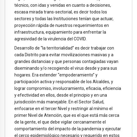
técnico, con idas y venidas en cuanto a decisiones,
escasa mirada trans-sectorial, es decir todos los
sectores y todas las Instituciones tenían que actuar,
proyección rápida de nuestros requerimientos en
infraestructura, equipamiento para enfrentar la
agresividad de la virulencia del COVID.
Desarrollo de “la territorialidad” es decir trabajar con
cada Distrito para evitar movilizaciones masivas y a
grandes distancias y que personas contagiadas vayan
diseminando y/o recogiendo el virus desde y para sus
hogares. Era extender “empoderamiento” y
participación activa y responsable de los Alcaldes, y
lograr compromiso, involucramiento, eficacia, eficiencia
y efectividad en ellos, desde el principio y en una
jurisdicción más manejable. En el Sector Salud,
enfocarse en el tercer Nivel y restringir al mínimo el
primer Nivel de Atención, que es el que está más cerca
de la gente, el que debe vigilar cercanamente el
comportamiento del impacto de la pandemia y ejecutar
el cerco epidemiológico necesario y requerido en estos