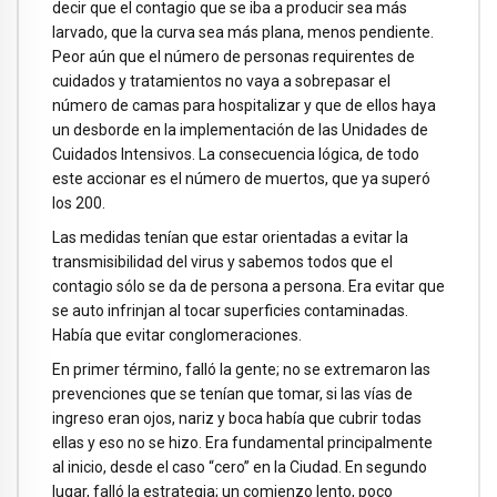
decir que el contagio que se iba a producir sea más
larvado, que la curva sea más plana, menos pendiente.
Peor aún que el número de personas requirentes de
cuidados y tratamientos no vaya a sobrepasar el
número de camas para hospitalizar y que de ellos haya
un desborde en la implementación de las Unidades de
Cuidados Intensivos. La consecuencia lógica, de todo
este accionar es el número de muertos, que ya superó
los 200.
Las medidas tenían que estar orientadas a evitar la
transmisibilidad del virus y sabemos todos que el
contagio sólo se da de persona a persona. Era evitar que
se auto infrinjan al tocar superficies contaminadas.
Había que evitar conglomeraciones.
En primer término, falló la gente; no se extremaron las
prevenciones que se tenían que tomar, si las vías de
ingreso eran ojos, nariz y boca había que cubrir todas
ellas y eso no se hizo. Era fundamental principalmente
al inicio, desde el caso “cero” en la Ciudad. En segundo
lugar, falló la estrategia; un comienzo lento, poco