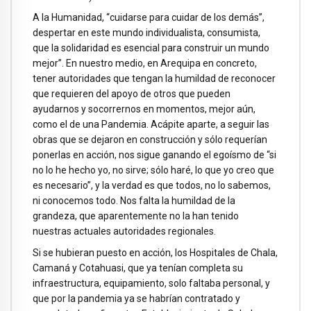
A la Humanidad, “cuidarse para cuidar de los demás”,
despertar en este mundo individualista, consumista,
que la solidaridad es esencial para construir un mundo
mejor”. En nuestro medio, en Arequipa en concreto,
tener autoridades que tengan la humildad de reconocer
que requieren del apoyo de otros que pueden
ayudarnos y socorrernos en momentos, mejor aún,
como el de una Pandemia. Acápite aparte, a seguir las
obras que se dejaron en construcción y sólo requerían
ponerlas en acción, nos sigue ganando el egoísmo de “si
no lo he hecho yo, no sirve; sólo haré, lo que yo creo que
es necesario”, y la verdad es que todos, no lo sabemos,
ni conocemos todo. Nos falta la humildad de la
grandeza, que aparentemente no la han tenido
nuestras actuales autoridades regionales.
Si se hubieran puesto en acción, los Hospitales de Chala,
Camaná y Cotahuasi, que ya tenían completa su
infraestructura, equipamiento, solo faltaba personal, y
que por la pandemia ya se habrían contratado y