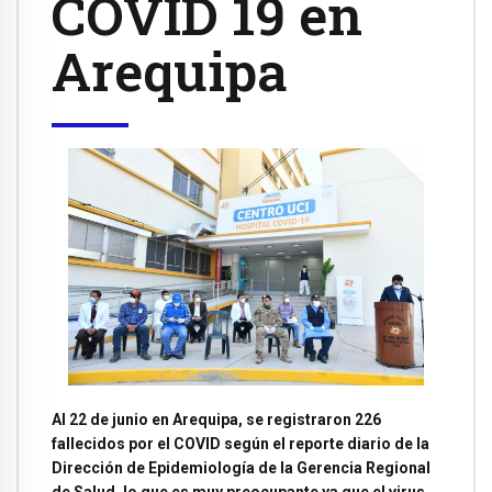
COVID 19 en
Arequipa
Al 22 de junio en Arequipa, se registraron 226
fallecidos por el COVID según el reporte diario de la
Dirección de Epidemiología de la Gerencia Regional