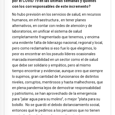
por el COVID 19 en las últimas semanas y quienes
con los corresponsables de este incremento?
No hubo previsión en los servicios de salud, en recursos
humanos, en infraestructura , en tener planes
alternativos, en contar con redes de atención y de
laboratorios, en unificar el sistema de salud
completamente fragmentado que tenemos, y encima
una evidente falta de liderazgo nacional, regional y local,
pero como reclamarles si eso fue lo que elegimos, lo
peor es encontrar en los pseudo líderes ocasionales
marcada insensibilidad en un sector como el de salud
que debe ser solidario y empático, pero al mismo
tiempo encontrar y evidenciar, aunque creo que siempre
lo supimos, gran cantidad de funcionarios de distintos
niveles, corruptos, mentirosos y hasta malhechores, que
en plena pandemia lejos de demostrar responsabilidad
y patriotismo, se han aprovechado de la emergencia
para “jalar agua para su molino”, o mejor “plata para su
bolsillo. No se guardó el debido distanciamiento social,
entonces qué le pedimos a los peruanos que no tienen