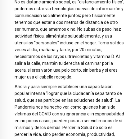
No es distanciamiento social, es “distanciamiento físico”;
podemos estar vía tecnologías nuevas de información y
comunicación socialmente juntos; pero físicamente
tenemos que estar a dos metros de distancia de otro
ser humano, que amemos o no. No subas de peso, haz
actividad física, aliméntate saludablemente, y usa
utensilios “personales” incluso en el hogar. Toma sol dos
veces al día, mañana y tarde, por 20 minutos,
necesitamos de los rayos ultravioletas y vitamina D. Al
salir a la calle, mantén tu derecha al caminar por la
acera, si eres varón usa pelo corto, sin barba y si eres
mujer usa el cabello recogido.
Ahora y para siempre establecer una capacitación
popular intensa “lograr que la ciudadanía sepa tanto de
salud, que sea partícipe en las soluciones de salud”. La
Pandemia nos ha hecho ver, como quienes han sido
víctimas del COVID con su ignorancia e irresponsabilidad
en no pocos casos, pueden pasar a ser victimarios de sí
mismos y de los demás. Perder la Salud no sólo es
perder la vida, sino perder economía, productividad,