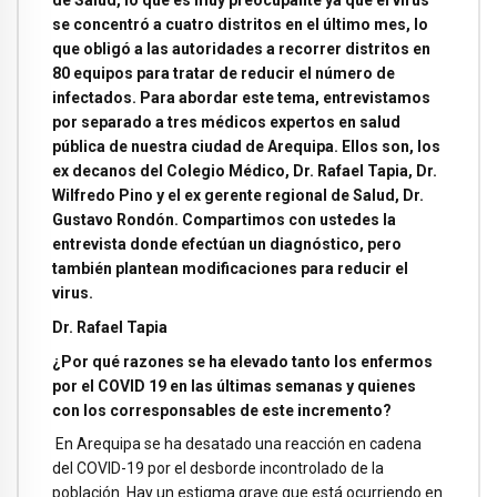
de Salud, lo que es muy preocupante ya que el virus
se concentró a cuatro distritos en el último mes, lo
que obligó a las autoridades a recorrer distritos en
80 equipos para tratar de reducir el número de
infectados. Para abordar este tema, entrevistamos
por separado a tres médicos expertos en salud
pública de nuestra ciudad de Arequipa. Ellos son, los
ex decanos del Colegio Médico, Dr. Rafael Tapia, Dr.
Wilfredo Pino y el ex gerente regional de Salud, Dr.
Gustavo Rondón. Compartimos con ustedes la
entrevista donde efectúan un diagnóstico, pero
también plantean modificaciones para reducir el
virus.
Dr. Rafael Tapia
¿Por qué razones se ha elevado tanto los enfermos
por el COVID 19 en las últimas semanas y quienes
con los corresponsables de este incremento?
En Arequipa se ha desatado una reacción en cadena
del COVID-19 por el desborde incontrolado de la
población. Hay un estigma grave que está ocurriendo en