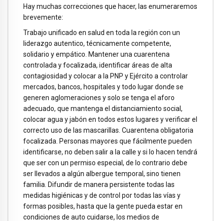
Hay muchas correcciones que hacer, las enumeraremos
brevemente:
Trabajo unificado en salud en toda la región con un
liderazgo autentico, técnicamente competente,
solidario y empático. Mantener una cuarentena
controlada y focalizada, identificar áreas de alta
contagiosidad y colocar a la PNP y Ejército a controlar
mercados, bancos, hospitales y todo lugar donde se
generen aglomeraciones y solo se tenga el aforo
adecuado, que mantenga el distanciamiento social,
colocar agua y jabón en todos estos lugares y verificar el
correcto uso de las mascarillas. Cuarentena obligatoria
focalizada. Personas mayores que fácilmente pueden
identificarse, no deben salir a la calle y si lo hacen tendrá
que ser con un permiso especial, de lo contrario debe
ser llevados a algún albergue temporal, sino tienen
familia. Difundir de manera persistente todas las
medidas higiénicas y de control por todas las vías y
formas posibles, hasta que la gente pueda estar en
condiciones de auto cuidarse, los medios de