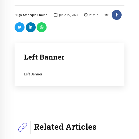
Hugo Amanque Chaiña
junio 22, 2020
25
min
1
Left Banner
Left Banner
Related Articles