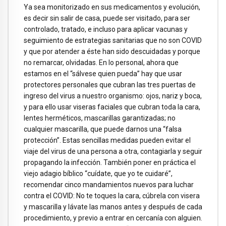
Ya sea monitorizado en sus medicamentos y evolución,
es decir sin salir de casa, puede ser visitado, para ser
controlado, tratado, e incluso para aplicar vacunas y
seguimiento de estrategias sanitarias que no son COVID
y que por atender a éste han sido descuidadas y porque
no remarcar, olvidadas. En lo personal, ahora que
estamos en el “sálvese quien pueda” hay que usar
protectores personales que cubran las tres puertas de
ingreso del virus a nuestro organismo: ojos, nariz y boca,
y para ello usar viseras faciales que cubran toda la cara,
lentes herméticos, mascarillas garantizadas; no
cualquier mascarilla, que puede darnos una “falsa
protección”. Estas sencillas medidas pueden evitar el
viaje del virus de una persona a otra, contagiarla y seguir
propagando la infección. También poner en práctica el
viejo adagio bíblico “cuídate, que yo te cuidaré”,
recomendar cinco mandamientos nuevos para luchar
contra el COVID: No te toques la cara, cúbrela con visera
y mascarilla y lávate las manos antes y después de cada
procedimiento, y previo a entrar en cercanía con alguien.