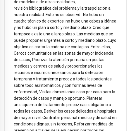
de modelos o de otras realidades,
revisión bibliográfica del problema y la traspolación a
nuestra realidad. Esto no se observó. No hubo un
cuadro técnico de expertos, no hubo una cabeza idónea
y no hubo un plan a corto y mediano plazo. Creo que
tampoco existe uno a largo plazo. Las medidas que se
puede proponer urgentes a corto y mediano plazo, cuyo
objetivo es cortar la cadena de contagios. Entre ellos,
Cercos comunitarios en las zonas de mayor incidencia
de casos
,
Priorizar la atención primaria en postas
médicas y centros de salud y proporcionarles los
recursos e insumos necesarios para la detección
temprana y tratamiento precoz a todos los pacientes,
sobre todo asintomáticos y con formas leves de
enfermedad
,
Visitas domiciliarias casa por casa para la
detección de casos y manejo oportuno, Plantear
un esquema de tratamiento precoz casi obligatorio a
todos los casos, Derivar los casos delicados a hospitales
de mayor nivel, Contratar personal médico y de salud en
condiciones dignas, sin terceros, Reforzar medidas de
prevención a través de la educación por todos los