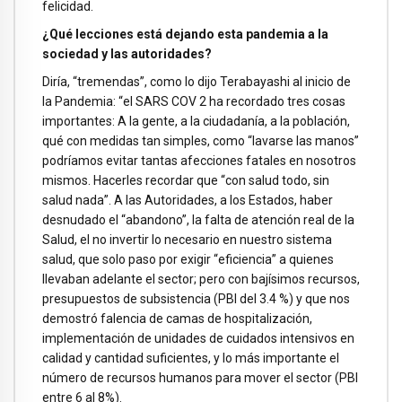
felicidad.
¿Qué lecciones está dejando esta pandemia a la
sociedad y las autoridades?
Diría, “tremendas”, como lo dijo Terabayashi al inicio de
la Pandemia: “el SARS COV 2 ha recordado tres cosas
importantes: A la gente, a la ciudadanía, a la población,
qué con medidas tan simples, como “lavarse las manos”
podríamos evitar tantas afecciones fatales en nosotros
mismos. Hacerles recordar que “con salud todo, sin
salud nada”. A las Autoridades, a los Estados, haber
desnudado el “abandono”, la falta de atención real de la
Salud, el no invertir lo necesario en nuestro sistema
salud, que solo paso por exigir “eficiencia” a quienes
llevaban adelante el sector; pero con bajísimos recursos,
presupuestos de subsistencia (PBI del 3.4 %) y que nos
demostró falencia de camas de hospitalización,
implementación de unidades de cuidados intensivos en
calidad y cantidad suficientes, y lo más importante el
número de recursos humanos para mover el sector (PBI
entre 6 al 8%).