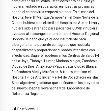
completado su fin; estos Establecimiento de Salud ya
hubieran estado en operación en nuestras provincias
donde el coronavirus empezó a atacar. En el caso del
Hospital Nivel II “Maritza Campos” en el Cono Norte de la
Ciudad hubiera sido el símil del Hospital de Ate en Lima y
hubiera sido estrenado para pacientes COVID y hubiera
ayudado al descongestionamiento del Hospital Regional
Honorio Delgado que ya quedo insuficiente para
albergar a tanto paciente contagiado que necesita
hospitalizarse y proporcionar cuidados intensivos con
efectividad. Sugiero repotenciar los Centros de Salud I-4
de La Joya, Tiabaya, Hunter, Mariano Melgar, Zamácola,
Ciudad de Dios, Ampliación Paucarpata, Ciudad Blanca,
Edificadores Misti y Miraflores. A futuro impulsar el
Hospital II-1 de Alto Inclán y el I-4 de Cocachacra en Islay.
Si de algo sirve, gestionar que se financien los proyectos
del nuevo Hospital Goyeneche y del Laboratorio de
Referencia Regional.
Post Views:
1