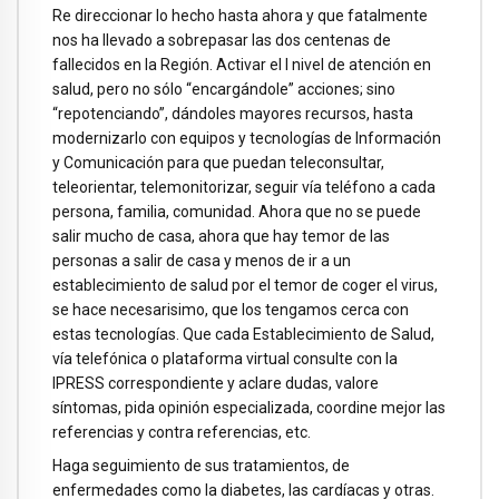
Re direccionar lo hecho hasta ahora y que fatalmente
nos ha llevado a sobrepasar las dos centenas de
fallecidos en la Región. Activar el I nivel de atención en
salud, pero no sólo “encargándole” acciones; sino
“repotenciando”, dándoles mayores recursos, hasta
modernizarlo con equipos y tecnologías de Información
y Comunicación para que puedan teleconsultar,
teleorientar, telemonitorizar, seguir vía teléfono a cada
persona, familia, comunidad. Ahora que no se puede
salir mucho de casa, ahora que hay temor de las
personas a salir de casa y menos de ir a un
establecimiento de salud por el temor de coger el virus,
se hace necesarisimo, que los tengamos cerca con
estas tecnologías. Que cada Establecimiento de Salud,
vía telefónica o plataforma virtual consulte con la
IPRESS correspondiente y aclare dudas, valore
síntomas, pida opinión especializada, coordine mejor las
referencias y contra referencias, etc.
Haga seguimiento de sus tratamientos, de
enfermedades como la diabetes, las cardíacas y otras.