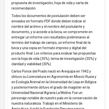
propuesta de investigación, hoja de vida y carta de
recomendación.
Todos los documentos de postulación deben ser
enviados en formato PDF donde deben indicar el
nombre del archivo y el nombre del postulante y
documento, y si accede a la beca, se compromete en
entregar un informe con resultados preliminares al
termino del trabajo de campo, un informe final de la
beca y una copia en formato impreso y digital del
producto final. Los criterios para evaluar las propuestas
son la hoja de vida (35%), tema de investigación (35%) y
claridad y viabilidad (30%).
Carlos Ponce del Prado nació en Arequipa en 1942 y
obtuvo su Licenciatura en Agronomía en Moscú-Rusia y
en Ecología Animal en la Universidad de Lieja en Bélgica
y posteriormente obtuvo el grado de magister en la
Universidad Nacional Agraria La Molina. Fue un
personaje notable de nuestro país en la conservación de
nuestra naturaleza. Trabajó en el Ministerio de
Agricultura, fundó la Fundación Peruana para la