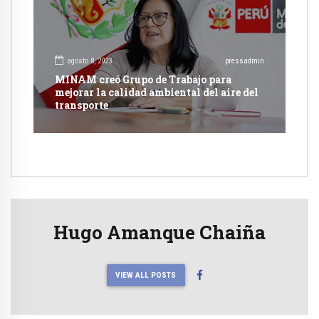
agosto 8, 2023
pressadmin
MINAM creó Grupo de Trabajo para
mejorar la calidad ambiental del aire del
transporte
Hugo Amanque Chaiña
VIEW ALL POSTS