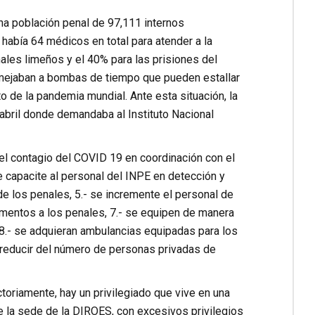
una población penal de 97,111 internos
había 64 médicos en total para atender a la
ales limeños y el 40% para las prisiones del
emejaban a bombas de tiempo que pueden estallar
o de la pandemia mundial. Ante esta situación, la
abril donde demandaba al Instituto Nacional
el contagio del COVID 19 en coordinación con el
 capacite al personal del INPE en detección y
e los penales, 5.- se incremente el personal de
imentos a los penales, 7.- se equipen de manera
 8.- se adquieran ambulancias equipadas para los
.- reducir del número de personas privadas de
toriamente, hay un privilegiado que vive en una
 de la sede de la DIROES, con excesivos privilegios