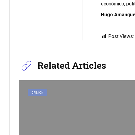
económico, polít
Hugo Amanque 
Post Views:
Related Articles
OPINIÓN