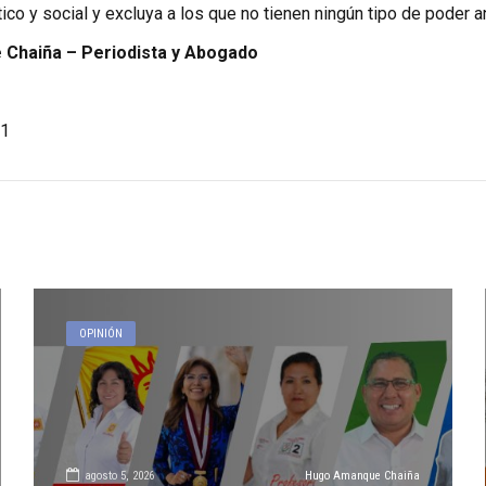
ico y social y excluya a los que no tienen ningún tipo de poder a
Chaiña – Periodista y Abogado
1
OPINIÓN
agosto 5, 2026
Hugo Amanque Chaiña