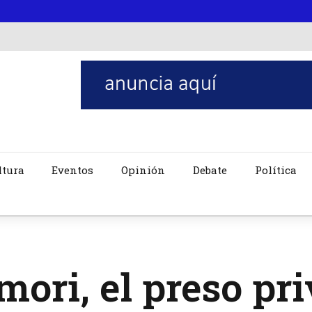
ltura
Eventos
Opinión
Debate
Política
mori, el preso pri