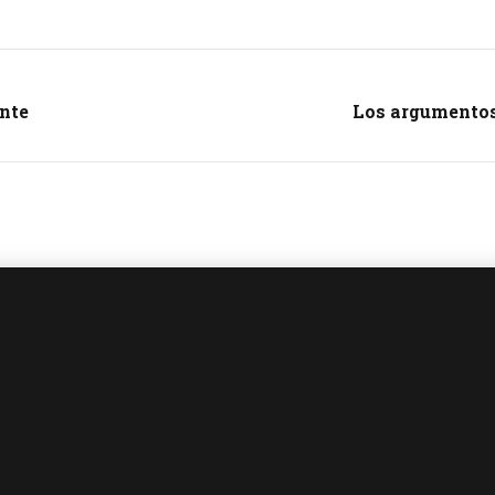
ente
Los argumentos 