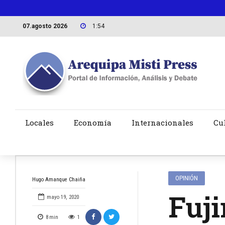
07.agosto 2026
1:54
Locales
Economía
Internacionales
Cu
OPINIÓN
Hugo Amanque Chaiña
Fuji
mayo 19, 2020
8
min
1