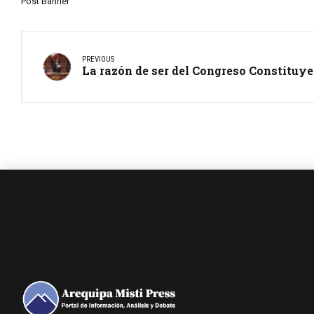
Post Banner
PREVIOUS
La razón de ser del Congreso Constituy