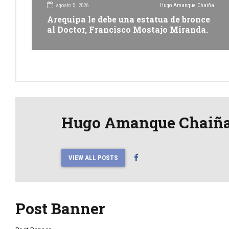
agosto 5, 2026
Hugo Amanque Chaiña
Arequipa le debe una estatua de bronce
al Doctor, Francisco Mostajo Miranda.
Hugo Amanque Chaiñ
VIEW ALL POSTS
Post Banner