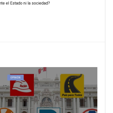
nte el Estado ni la sociedad?
OPINIÓN