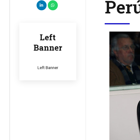
Per
Left
Banner
Left Banner