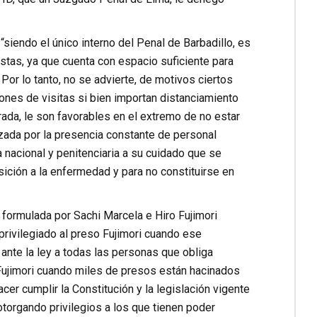
“siendo el único interno del Penal de Barbadillo, es
stas, ya que cuenta con espacio suficiente para
Por lo tanto, no se advierte, de motivos ciertos
ones de visitas si bien importan distanciamiento
ada, le son favorables en el extremo de no estar
zada por la presencia constante de personal
a nacional y penitenciaria a su cuidado que se
ición a la enfermedad y para no constituirse en
formulada por Sachi Marcela e Hiro Fujimori
privilegiado al preso Fujimori cuando ese
ante la ley a todas las personas que obliga
 Fujimori cuando miles de presos están hacinados
cer cumplir la Constitución y la legislación vigente
torgando privilegios a los que tienen poder