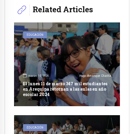
Related Articles
EDUCACIÓN
marzo 10, 2024
Hugo Amanque Chaiña
El lunes 11 de marzo 347 mil estudiantes
en Arequipa retornan a las aulas en año
escolar 2024
EDUCACIÓN