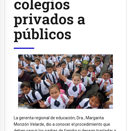
colegios
privados a
públicos
La gerenta regional de educación, Dra., Margarita
Monzón Velarde, dio a conocer el procedimiento que
deben seguir los padres de familia si desean trasladar a