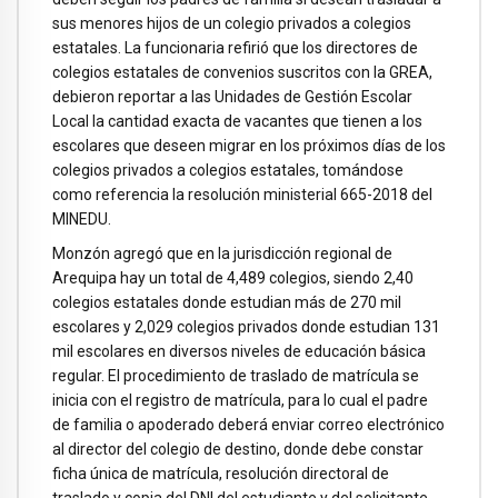
sus menores hijos de un colegio privados a colegios
estatales. La funcionaria refirió que los directores de
colegios estatales de convenios suscritos con la GREA,
debieron reportar a las Unidades de Gestión Escolar
Local la cantidad exacta de vacantes que tienen a los
escolares que deseen migrar en los próximos días de los
colegios privados a colegios estatales, tomándose
como referencia la resolución ministerial 665-2018 del
MINEDU.
Monzón agregó que en la jurisdicción regional de
Arequipa hay un total de 4,489 colegios, siendo 2,40
colegios estatales donde estudian más de 270 mil
escolares y 2,029 colegios privados donde estudian 131
mil escolares en diversos niveles de educación básica
regular. El procedimiento de traslado de matrícula se
inicia con el registro de matrícula, para lo cual el padre
de familia o apoderado deberá enviar correo electrónico
al director del colegio de destino, donde debe constar
ficha única de matrícula, resolución directoral de
traslado y copia del DNI del estudiante y del solicitante,