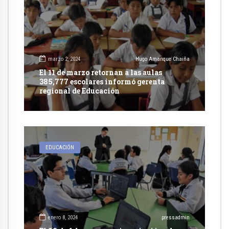
marzo 2, 2024
Hugo Amanque Chaiña
El 11 de marzo retornan a las aulas
385,777 escolares informó gerenta
regional de Educación
EDUCACIÓN
enero 8, 2024
pressadmin