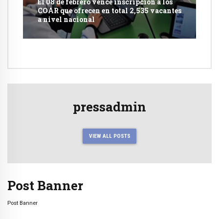
El 08 de febrero vence inscripción a los
COAR que ofrecen en total 2,535 vacantes
a nivel nacional
pressadmin
VIEW ALL POSTS
Post Banner
Post Banner