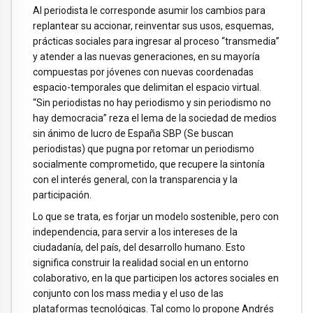
Al periodista le corresponde asumir los cambios para
replantear su accionar, reinventar sus usos, esquemas,
prácticas sociales para ingresar al proceso “transmedia”
y atender a las nuevas generaciones, en su mayoría
compuestas por jóvenes con nuevas coordenadas
espacio-temporales que delimitan el espacio virtual.
“Sin periodistas no hay periodismo y sin periodismo no
hay democracia” reza el lema de la sociedad de medios
sin ánimo de lucro de España SBP (Se buscan
periodistas) que pugna por retomar un periodismo
socialmente comprometido, que recupere la sintonía
con el interés general, con la transparencia y la
participación.
Lo que se trata, es forjar un modelo sostenible, pero con
independencia, para servir a los intereses de la
ciudadanía, del país, del desarrollo humano. Esto
significa construir la realidad social en un entorno
colaborativo, en la que participen los actores sociales en
conjunto con los mass media y el uso de las
plataformas tecnológicas. Tal como lo propone Andrés