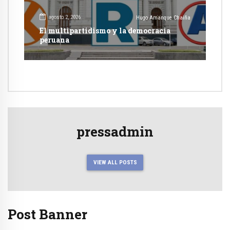
agosto 2, 2026
Hugo Amanque Chaiña
El multipartidismo y la democracia
peruana
pressadmin
VIEW ALL POSTS
Post Banner