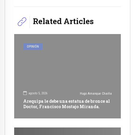
Related Articles
OPINIÓN
agosto 5, 2026
Hugo Amanque Chaiña
Arequipa le debe una estatua de bronce al
Doctor, Francisco Mostajo Miranda.