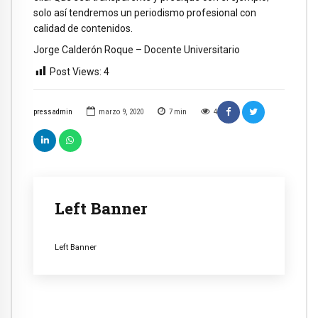
solo así tendremos un periodismo profesional con
calidad de contenidos.
Jorge Calderón Roque – Docente Universitario
Post Views:
4
pressadmin
marzo 9, 2020
7
min
4
Left Banner
Left Banner