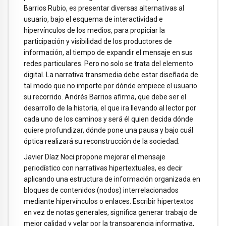
Barrios Rubio, es presentar diversas alternativas al
usuario, bajo el esquema de interactividad e
hipervínculos de los medios, para propiciar la
participación y visibilidad de los productores de
información, al tiempo de expandir el mensaje en sus
redes particulares. Pero no solo se trata del elemento
digital. La narrativa transmedia debe estar diseñada de
tal modo que no importe por dónde empiece el usuario
su recorrido. Andrés Barrios afirma, que debe ser el
desarrollo de la historia, el que ira llevando al lector por
cada uno de los caminos y será él quien decida dónde
quiere profundizar, dónde pone una pausa y bajo cuál
óptica realizará su reconstrucción de la sociedad.
Javier Díaz Noci propone mejorar el mensaje
periodístico con narrativas hipertextuales, es decir
aplicando una estructura de información organizada en
bloques de contenidos (nodos) interrelacionados
mediante hipervínculos o enlaces. Escribir hipertextos
en vez de notas generales, significa generar trabajo de
mejor calidad y velar por la transparencia informativa,