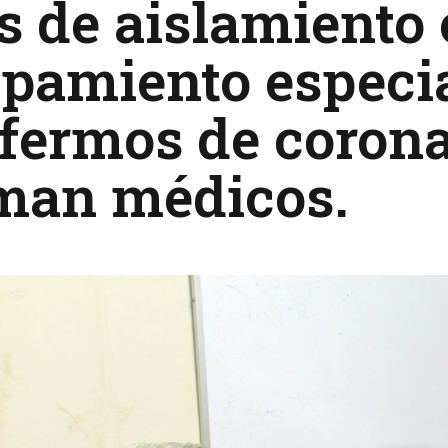
s de aislamiento
pamiento especia
fermos de coron
rman médicos.