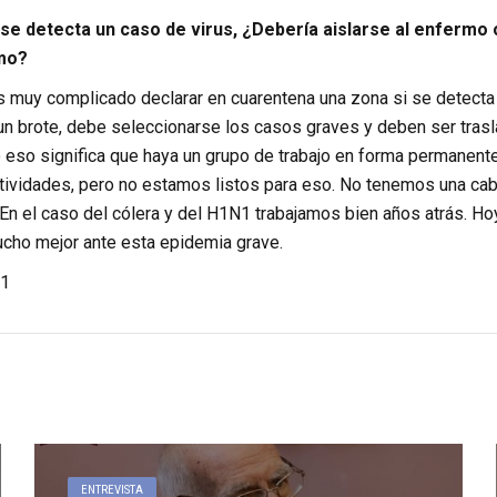
 se detecta un caso de virus, ¿Debería aislarse al enfermo 
rmo?
Es muy complicado declarar en cuarentena una zona si se detecta 
y un brote, debe seleccionarse los casos graves y deben ser tra
o eso significa que haya un grupo de trabajo en forma permanent
ctividades, pero no estamos listos para eso. No tenemos una cabe
. En el caso del cólera y del H1N1 trabajamos bien años atrás.
cho mejor ante esta epidemia grave.
1
ENTREVISTA