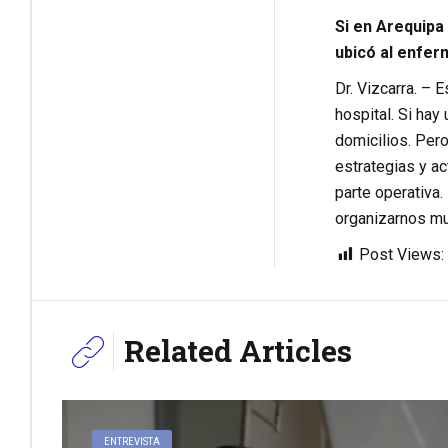
Si en Arequipa
ubicó al enfe
Dr. Vizcarra. – 
hospital. Si ha
domicilios. Per
estrategias y a
parte operativa
organizarnos mu
Post Views:
Related Articles
ENTREVISTA