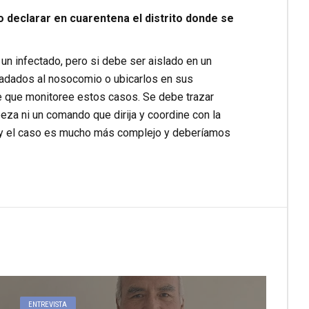
o declarar en cuarentena el distrito donde se
un infectado, pero si debe ser aislado en un
sladados al nosocomio o ubicarlos en sus
e que monitoree estos casos. Se debe trazar
za ni un comando que dirija y coordine con la
 Hoy el caso es mucho más complejo y deberíamos
ENTREVISTA