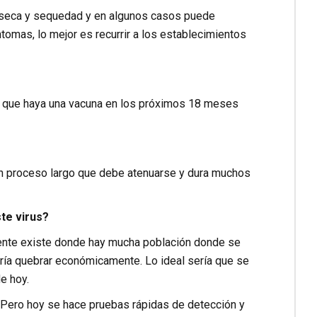
os seca y sequedad y en algunos casos puede
ntomas, lo mejor es recurrir a los establecimientos
?
ica que haya una vacuna en los próximos 18 meses
 un proceso largo que debe atenuarse y dura muchos
te virus?
mente existe donde hay mucha población donde se
ría quebrar económicamente. Lo ideal sería que se
e hoy.
. Pero hoy se hace pruebas rápidas de detección y