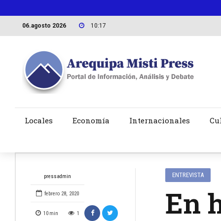
06.agosto 2026
10:17
Locales
Economía
Internacionales
Cu
ENTREVISTA
pressadmin
En h
febrero 28, 2020
10
min
1