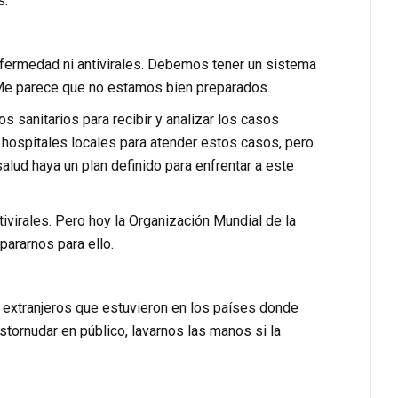
s.
nfermedad ni antivirales. Debemos tener un sistema
. Me parece que no estamos bien preparados.
os sanitarios para recibir y analizar los casos
ospitales locales para atender estos casos, pero
alud haya un plan definido para enfrentar a este
ivirales. Pero hoy la Organización Mundial de la
ararnos para ello.
os extranjeros que estuvieron en los países donde
tornudar en público, lavarnos las manos si la