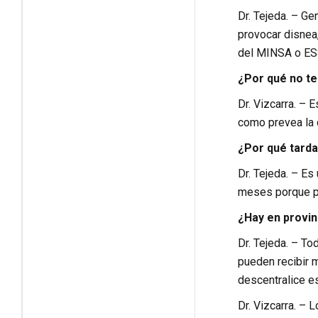
Dr. Tejeda. – G
provocar disnea,
del MINSA o E
¿Por qué no t
Dr. Vizcarra. –
como prevea la 
¿Por qué tarda
Dr. Tejeda. – E
meses porque p
¿Hay en provin
Dr. Tejeda. – T
pueden recibir 
descentralice es
Dr. Vizcarra. –