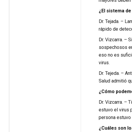
mayores deben s
¿El sistema de
Dr. Tejada. – L
rápido de detec
Dr. Vizcarra. – 
sospechosos en 
eso no es sufici
virus.
Dr. Tejeda. – An
Salud admitió q
¿Cómo podemos
Dr. Vizcarra. – 
estuvo el virus 
persona estuvo 
¿Cuáles son l