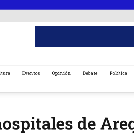
ltura
Eventos
Opinión
Debate
Política
ospitales de Are