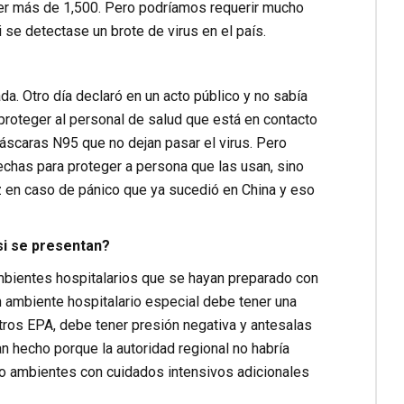
ner más de 1,500. Pero podríamos requerir mucho
se detectase un brote de virus en el país.
da. Otro día declaró en un acto público y no sabía
roteger al personal de salud que está en contacto
caras N95 que no dejan pasar el virus. Pero
has para proteger a persona que las usan, sino
z en caso de pánico que ya sucedió en China y eso
i se presentan?
mbientes hospitalarios que se hayan preparado con
 ambiente hospitalario especial debe tener una
ltros EPA, debe tener presión negativa y antesalas
n hecho porque la autoridad regional no habría
o ambientes con cuidados intensivos adicionales