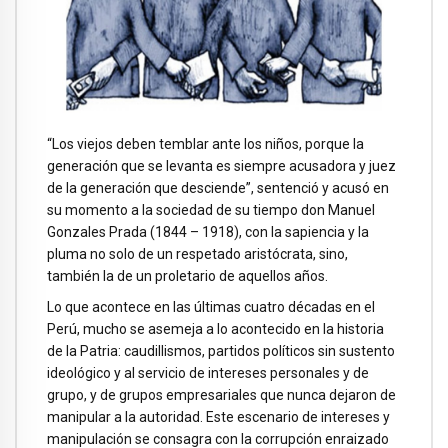
“Los viejos deben temblar ante los niños, porque la
generación que se levanta es siempre acusadora y juez
de la generación que desciende”, sentenció y acusó en
su momento a la sociedad de su tiempo don Manuel
Gonzales Prada (1844 – 1918), con la sapiencia y la
pluma no solo de un respetado aristócrata, sino,
también la de un proletario de aquellos años.
Lo que acontece en las últimas cuatro décadas en el
Perú, mucho se asemeja a lo acontecido en la historia
de la Patria: caudillismos, partidos políticos sin sustento
ideológico y al servicio de intereses personales y de
grupo, y de grupos empresariales que nunca dejaron de
manipular a la autoridad. Este escenario de intereses y
manipulación se consagra con la corrupción enraizado