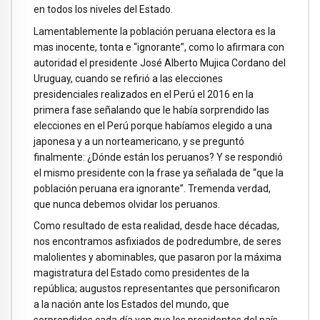
en todos los niveles del Estado.
Lamentablemente la población peruana electora es la
mas inocente, tonta e “ignorante”, como lo afirmara con
autoridad el presidente José Alberto Mujica Cordano del
Uruguay, cuando se refirió a las elecciones
presidenciales realizados en el Perú el 2016 en la
primera fase señalando que le había sorprendido las
elecciones en el Perú porque habíamos elegido a una
japonesa y a un norteamericano, y se preguntó
finalmente: ¿Dónde están los peruanos? Y se respondió
el mismo presidente con la frase ya señalada de “que la
población peruana era ignorante”. Tremenda verdad,
que nunca debemos olvidar los peruanos.
Como resultado de esta realidad, desde hace décadas,
nos encontramos asfixiados de podredumbre, de seres
malolientes y abominables, que pasaron por la máxima
magistratura del Estado como presidentes de la
república; augustos representantes que personificaron
a la nación ante los Estados del mundo, que