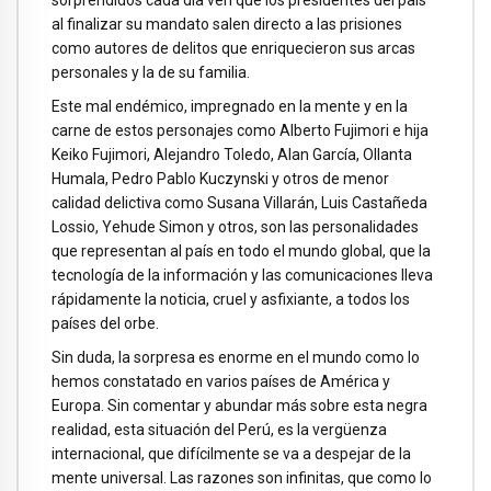
sorprendidos cada día ven que los presidentes del país
al finalizar su mandato salen directo a las prisiones
como autores de delitos que enriquecieron sus arcas
personales y la de su familia.
Este mal endémico, impregnado en la mente y en la
carne de estos personajes como Alberto Fujimori e hija
Keiko Fujimori, Alejandro Toledo, Alan García, Ollanta
Humala, Pedro Pablo Kuczynski y otros de menor
calidad delictiva como Susana Villarán, Luis Castañeda
Lossio, Yehude Simon y otros, son las personalidades
que representan al país en todo el mundo global, que la
tecnología de la información y las comunicaciones lleva
rápidamente la noticia, cruel y asfixiante, a todos los
países del orbe.
Sin duda, la sorpresa es enorme en el mundo como lo
hemos constatado en varios países de América y
Europa. Sin comentar y abundar más sobre esta negra
realidad, esta situación del Perú, es la vergüenza
internacional, que difícilmente se va a despejar de la
mente universal. Las razones son infinitas, que como lo