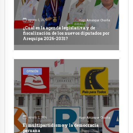
agosto 5, 2026
Hugo Amanque Chaiña
¿Cuál es la agenda legislativa y de
fiscalización de los nuevos diputados por
Arequipa 2026-2031?
OPINIÓN
agosto 2, 2026
Hugo Amanque Chaiña
El multipartidismo y la democracia
peruana