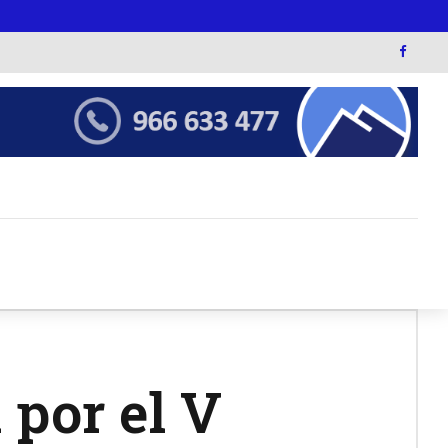
por el V