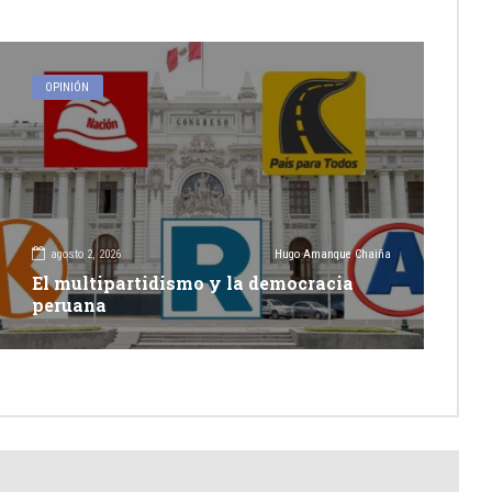
OPINIÓN
agosto 2, 2026
Hugo Amanque Chaiña
El multipartidismo y la democracia
peruana