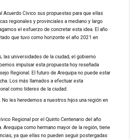
al Acuerdo Cívico sus propuestas para que ellas
as regionales y provinciales a mediano y largo
Hagamos el esfuerzo de concretar esta idea. El año
stado que tuvo como horizonte el año 2021 en
 las universidades de la ciudad, el gobierno
debemos impulsar esta propuesta hoy reseñada
ejo Regional. El futuro de Arequipa no puede estar
echa. Los más llamados a efectuar esta
ional como líderes de la ciudad.
 No les heredemos a nuestros hijos una región en
vico Regional por el Quinto Centenario del año
 Arequipa como hermano mayor de la región, tiene
incias, ya que ellas no pueden seguir postergadas