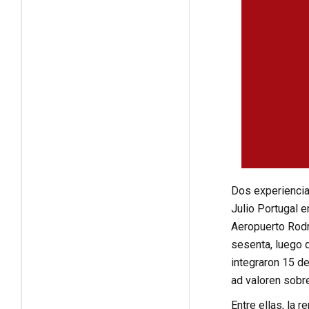
Dos experiencias
Julio Portugal e
Aeropuerto Rodr
sesenta, luego 
integraron 15 d
ad valoren sobre
Entre ellas, la 