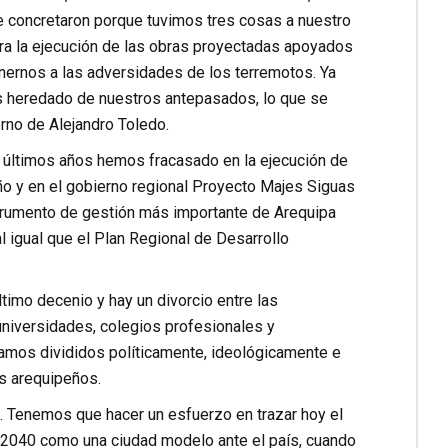
se concretaron porque tuvimos tres cosas a nuestro
para la ejecución de las obras proyectadas apoyados
onernos a las adversidades de los terremotos. Ya
s heredado de nuestros antepasados, lo que se
rno de Alejandro Toledo.
s últimos años hemos fracasado en la ejecución de
ño y en el gobierno regional Proyecto Majes Siguas
nstrumento de gestión más importante de Arequipa
l igual que el Plan Regional de Desarrollo
ltimo decenio y hay un divorcio entre las
 universidades, colegios profesionales y
amos divididos políticamente, ideológicamente e
os arequipeños.
 Tenemos que hacer un esfuerzo en trazar hoy el
l 2040 como una ciudad modelo ante el país, cuando