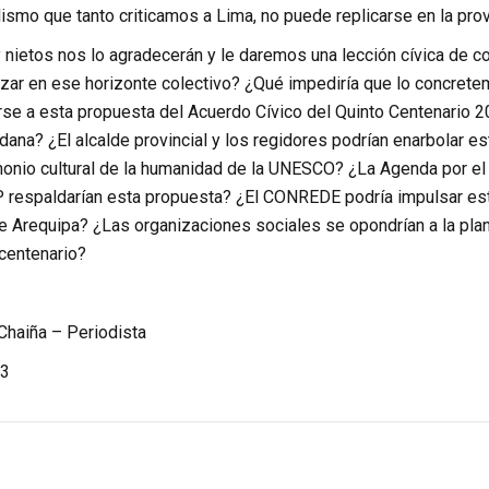
lismo que tanto criticamos a Lima, no puede replicarse en la prov
 nietos nos lo agradecerán y le daremos una lección cívica de co
r en ese horizonte colectivo? ¿Qué impediría que lo concretemo
se a esta propuesta del Acuerdo Cívico del Quinto Centenario 2
ana? ¿El alcalde provincial y los regidores podrían enarbolar es
monio cultural de la humanidad de la UNESCO? ¿La Agenda por el 
respaldarían esta propuesta? ¿El CONREDE podría impulsar esta 
 Arequipa? ¿Las organizaciones sociales se opondrían a la plani
 centenario?
haiña – Periodista
3