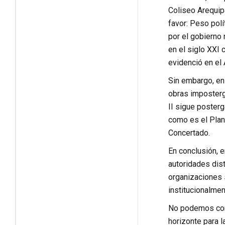
Coliseo Arequipa
favor: Peso polí
por el gobierno
en el siglo XXI
evidenció en el
Sin embargo, en
obras imposterg
II sigue poster
como es el Plan 
Concertado.
En conclusión, e
autoridades dist
organizaciones 
institucionalme
No podemos cont
horizonte para 