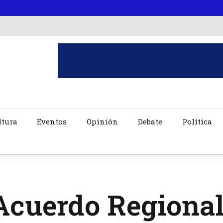
ltura
Eventos
Opinión
Debate
Política
cuerdo Regional 