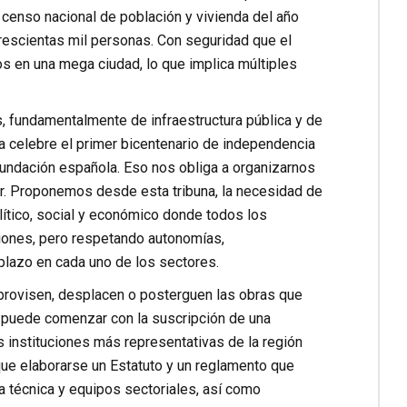
 censo nacional de población y vivienda del año
rescientas mil personas. Con seguridad que el
s en una mega ciudad, lo que implica múltiples
, fundamentalmente de infraestructura pública y de
ia celebre el primer bicentenario de independencia
fundación española. Eso nos obliga a organizarnos
ar. Proponemos desde esta tribuna, la necesidad de
olítico, social y económico donde todos los
siones, pero respetando autonomías,
plazo en cada uno de los sectores.
mprovisen, desplacen o posterguen las obras que
, puede comenzar con la suscripción de una
s instituciones más representativas de la región
que elaborarse un Estatuto y un reglamento que
ia técnica y equipos sectoriales, así como