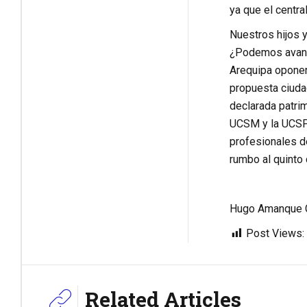
ya que el centra
Nuestros hijos y
¿Podemos avanza
Arequipa oponer
propuesta ciudad
declarada patri
UCSM y la UCSP 
profesionales de
rumbo al quinto
Hugo Amanque C
Post Views:
Related Articles