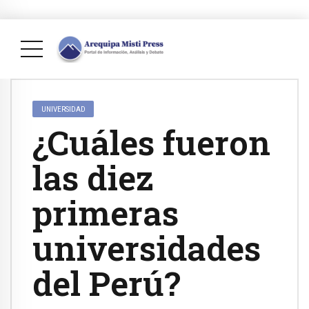
UNIVERSIDAD
¿Cuáles fueron
las diez
primeras
universidades
del Perú?