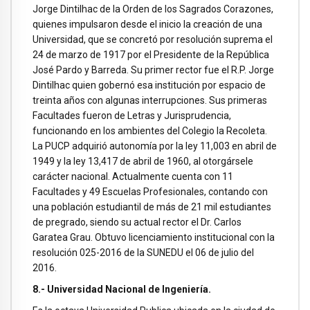
Jorge Dintilhac de la Orden de los Sagrados Corazones,
quienes impulsaron desde el inicio la creación de una
Universidad, que se concretó por resolución suprema el
24 de marzo de 1917 por el Presidente de la República
José Pardo y Barreda. Su primer rector fue el R.P. Jorge
Dintilhac quien gobernó esa institución por espacio de
treinta años con algunas interrupciones. Sus primeras
Facultades fueron de Letras y Jurisprudencia,
funcionando en los ambientes del Colegio la Recoleta.
La PUCP adquirió autonomía por la ley 11,003 en abril de
1949 y la ley 13,417 de abril de 1960, al otorgársele
carácter nacional. Actualmente cuenta con 11
Facultades y 49 Escuelas Profesionales, contando con
una población estudiantil de más de 21 mil estudiantes
de pregrado, siendo su actual rector el Dr. Carlos
Garatea Grau. Obtuvo licenciamiento institucional con la
resolución 025-2016 de la SUNEDU el 06 de julio del
2016.
8.-
Universidad Nacional de Ingeniería.