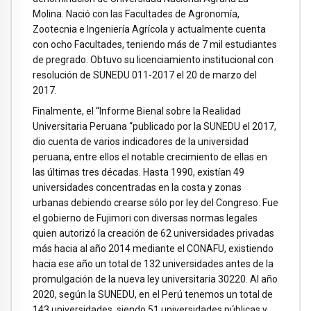
Molina. Nació con las Facultades de Agronomía,
Zootecnia e Ingeniería Agrícola y actualmente cuenta
con ocho Facultades, teniendo más de 7 mil estudiantes
de pregrado. Obtuvo su licenciamiento institucional con
resolución de SUNEDU 011-2017 el 20 de marzo del
2017.
Finalmente, el “Informe Bienal sobre la Realidad
Universitaria Peruana “publicado por la SUNEDU el 2017,
dio cuenta de varios indicadores de la universidad
peruana, entre ellos el notable crecimiento de ellas en
las últimas tres décadas. Hasta 1990, existían 49
universidades concentradas en la costa y zonas
urbanas debiendo crearse sólo por ley del Congreso. Fue
el gobierno de Fujimori con diversas normas legales
quien autorizó la creación de 62 universidades privadas
más hacia al año 2014 mediante el CONAFU, existiendo
hacia ese año un total de 132 universidades antes de la
promulgación de la nueva ley universitaria 30220. Al año
2020, según la SUNEDU, en el Perú tenemos un total de
143 universidades, siendo 51 universidades públicas y