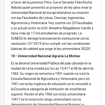
a favor de la juventud. Pero, fue el Senador Félix Rocha
Rebata quien presentó un proyecto de ley para crear la
Universidad Nacional de Ica aprobándose su creación
con las Facultades de Letras, Ciencias, Ingenierías,
Agronomía y Veterinaria. Hoy cuenta con 23 Facultades
y su actual rector es el Dr. Anselmo Magallanes Carrillo y
tiene más de 17 mil estudiantes de pregrado. La
SUNEDU le denegó licenciamiento institucional con la
resolución 137-2019 al no cumplir con las condiciones
básicas de calidad que exige la ley universitaria 30220.
10.- Universidad Nacional Agraria La Molina.
Es la décima Universidad Pública del país ubicada en la
ciudad de Lima creada por la Ley 13,417 el 08 de abril de
1960. Su origen se remonta a 1901 cuando se creó la
Escuela Nacional de Agricultura y Veterinaria, pero en
1941 con la ley orgánica de educación se le concedió a
la Escuela la categoría de institución de enseñanza
superior. Recién el año 1960 con la ley universitaria
13417 se le reconoció rango universitario con la
denominación de Universidad Nacional Agraria La