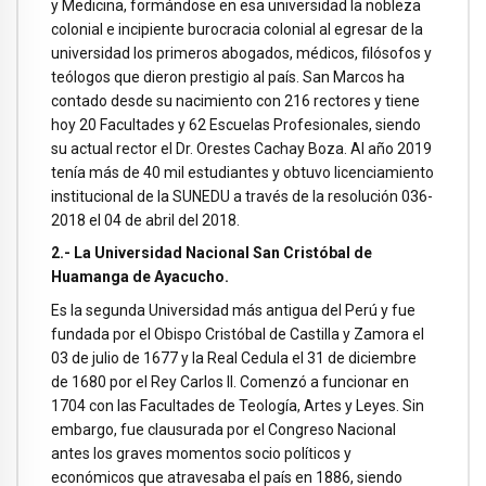
y Medicina, formándose en esa universidad la nobleza
colonial e incipiente burocracia colonial al egresar de la
universidad los primeros abogados, médicos, filósofos y
teólogos que dieron prestigio al país. San Marcos ha
contado desde su nacimiento con 216 rectores y tiene
hoy 20 Facultades y 62 Escuelas Profesionales, siendo
su actual rector el Dr. Orestes Cachay Boza. Al año 2019
tenía más de 40 mil estudiantes y obtuvo licenciamiento
institucional de la SUNEDU a través de la resolución 036-
2018 el 04 de abril del 2018.
2.- La Universidad Nacional San Cristóbal de
Huamanga de Ayacucho.
Es la segunda Universidad más antigua del Perú y fue
fundada por el Obispo Cristóbal de Castilla y Zamora el
03 de julio de 1677 y la Real Cedula el 31 de diciembre
de 1680 por el Rey Carlos II. Comenzó a funcionar en
1704 con las Facultades de Teología, Artes y Leyes. Sin
embargo, fue clausurada por el Congreso Nacional
antes los graves momentos socio políticos y
económicos que atravesaba el país en 1886, siendo