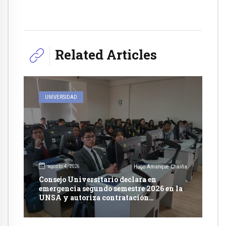
Related Articles
UNIVERSIDAD
agosto 4, 2026
Hugo Amanque Chaiña
Consejo Universitario declara en
emergencia segundo semestre 2026 en la
UNSA y autoriza contratación
excepcional de docentes