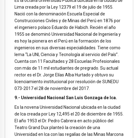
Es la octava Universidad Publica ubicada en la ciudad de
Lima creada por la Ley 12379 el 19 de julio de 1955.
Nació con la denominación Escuela Especial de
Construcciones Civiles y de Minas del Perú en 1876 por
el ingeniero polaco Eduardo de Habich. Recién el año
1955 se denominó Universidad Nacional de Ingeniería y
es hoy la pionera en el Perú en la formación de los
ingenieros en sus diversas especialidades. Tiene como
lema “La UNI, Ciencia y Tecnología al servicio del País”.
Cuenta con 11 Facultades y 28 Escuelas Profesionales
con más de 11 mil estudiantes de pregrado. Su actual
rector es el Dr. Jorge Elías Alba Hurtado y obtuvo su
licenciamiento institucional por resolución de SUNEDU
073-2017 el 28 de noviembre del 2017.
9.- Universidad Nacional San Luis Gonzaga de Ica.
Es la novena Universidad Nacional ubicada en la ciudad
de Ica creada por Ley 12,495 el 20 de diciembre de 1955.
El año 1953 el Dr. Pedro Cabrera en acto público del
Teatro Grand Dux planteó la creación de una
Universidad en Ica con las regalías de las Minas Marcona