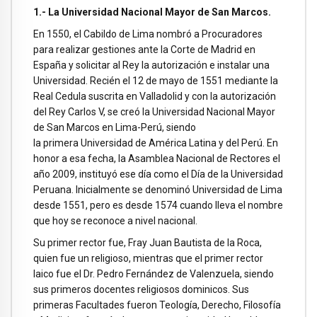
1.- La Universidad Nacional Mayor de San Marcos.
En 1550, el Cabildo de Lima nombró a Procuradores
para realizar gestiones ante la Corte de Madrid en
España y solicitar al Rey la autorización e instalar una
Universidad. Recién el 12 de mayo de 1551 mediante la
Real Cedula suscrita en Valladolid y con la autorización
del Rey Carlos V, se creó la Universidad Nacional Mayor
de San Marcos en Lima-Perú, siendo
la primera Universidad de América Latina y del Perú. En
honor a esa fecha, la Asamblea Nacional de Rectores el
año 2009, instituyó ese día como el Día de la Universidad
Peruana. Inicialmente se denominó Universidad de Lima
desde 1551, pero es desde 1574 cuando lleva el nombre
que hoy se reconoce a nivel nacional.
Su primer rector fue, Fray Juan Bautista de la Roca,
quien fue un religioso, mientras que el primer rector
laico fue el Dr. Pedro Fernández de Valenzuela, siendo
sus primeros docentes religiosos dominicos. Sus
primeras Facultades fueron Teología, Derecho, Filosofía