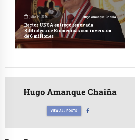
julio 14, 2026
Hugo Amanque Chaiña
Rector UNSA entregó renovada
Biblioteca de Biomédicas con inversión
de 6 millones
Hugo Amanque Chaiña
VIEW ALL POSTS