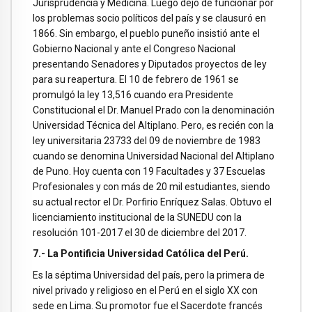
Jurisprudencia y Medicina. Luego dejo de funcionar por
los problemas socio políticos del país y se clausuró en
1866. Sin embargo, el pueblo puneño insistió ante el
Gobierno Nacional y ante el Congreso Nacional
presentando Senadores y Diputados proyectos de ley
para su reapertura. El 10 de febrero de 1961 se
promulgó la ley 13,516 cuando era Presidente
Constitucional el Dr. Manuel Prado con la denominación
Universidad Técnica del Altiplano. Pero, es recién con la
ley universitaria 23733 del 09 de noviembre de 1983
cuando se denomina Universidad Nacional del Altiplano
de Puno. Hoy cuenta con 19 Facultades y 37 Escuelas
Profesionales y con más de 20 mil estudiantes, siendo
su actual rector el Dr. Porfirio Enríquez Salas. Obtuvo el
licenciamiento institucional de la SUNEDU con la
resolución 101-2017 el 30 de diciembre del 2017.
7.- La Pontificia Universidad Católica del Perú.
Es la séptima Universidad del país, pero la primera de
nivel privado y religioso en el Perú en el siglo XX con
sede en Lima. Su promotor fue el Sacerdote francés