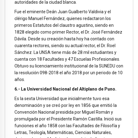
autoridades de la ciudad blanca.
Fue el eminente Deán Juan Gualberto Valdivia y el
clérigo Manuel Fernández, quienes redactaron los
primeros Estatutos del claustro agustino, siendo en
1828 elegido como primer Rector, el Dr. José Fernández
Dávila. Desde su creación hasta hoy ha contado con
cuarenta rectores, siendo su actual rector, el Dr. Roel
Sánchez. La UNSA tiene más de 28 mil estudiantes y
cuenta con 18 Facultades y 47 Escuelas Profesionales.
Obtuvo su licenciamiento institucional de la SUNEDU con
la resolución 098-2018 el año 2018 por un periodo de 10
años.
6.- La Universidad Nacional del Altiplano de Puno.
Es la sexta Universidad que inicialmente tuvo esa
denominación y se creó por ley en 1856 que emitió la
Convención Nacional presidida por Miguel Román y
promulgada por el Presidente Ramón Castilla. Inició sus
funciones el año 1858 con las Facultades de Filosofía y
Letras, Teología, Matemáticas, Ciencias Naturales,