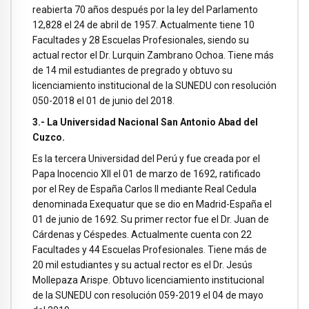
reabierta 70 años después por la ley del Parlamento
12,828 el 24 de abril de 1957. Actualmente tiene 10
Facultades y 28 Escuelas Profesionales, siendo su
actual rector el Dr. Lurquin Zambrano Ochoa. Tiene más
de 14 mil estudiantes de pregrado y obtuvo su
licenciamiento institucional de la SUNEDU con resolución
050-2018 el 01 de junio del 2018.
3.- La Universidad Nacional San Antonio Abad del
Cuzco.
Es la tercera Universidad del Perú y fue creada por el
Papa Inocencio XII el 01 de marzo de 1692, ratificado
por el Rey de España Carlos II mediante Real Cedula
denominada Exequatur que se dio en Madrid-España el
01 de junio de 1692. Su primer rector fue el Dr. Juan de
Cárdenas y Céspedes. Actualmente cuenta con 22
Facultades y 44 Escuelas Profesionales. Tiene más de
20 mil estudiantes y su actual rector es el Dr. Jesús
Mollepaza Arispe. Obtuvo licenciamiento institucional
de la SUNEDU con resolución 059-2019 el 04 de mayo