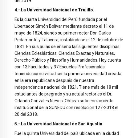
del 2019.
4.- La Universidad Nacional de Trujillo.
Es la cuarta Universidad del Perú fundada por el
Libertador Simón Bolívar mediante decreto el 11 de
mayo de 1824, siendo su primer rector Don Carlos
Pedamonte y Talavera, instalándose el 12 de octubre de
1831. En sus aulas se enseñó las siguientes disciplinas:
Ciencias Eclesiásticas, Ciencias Exactas y Naturales,
Derecho Público y Filosofía y Humanidades. Hoy cuenta
con 13 Facultades y 37 Escuelas Profesionales,
teniendo como virtud ser la primera universidad creada
en la era republicana después de nuestra
independencia nacional de 1821. Tiene más de 18 mil
estudiantes de pregrado y su actual rector es el Dr.
Orlando Gonzales Nieves. Obtuvo su licenciamiento
institucional de la SUNEDU con resolución 127-2018 el
20 del 2018.
5.- La Universidad Nacional de San Agustín.
Fue la quinta Universidad del país ubicada en la ciudad