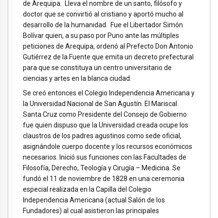
de Arequipa. Lleva el nombre de un santo, filósofo y
doctor que se convirtió al cristiano y aportó mucho al
desarrollo de la humanidad. Fue el Libertador Simón
Bolívar quien, a su paso por Puno ante las múltiples
peticiones de Arequipa, ordenó al Prefecto Don Antonio
Gutiérrez de la Fuente que emita un decreto prefectural
para que se constituya un centro universitario de
ciencias y artes en la blanca ciudad.
Se creó entonces el Colegio Independencia Americana y
la Universidad Nacional de San Agustín. El Mariscal
Santa Cruz como Presidente del Consejo de Gobierno
fue quien dispuso que la Universidad creada ocupe los
claustros de los padres agustinos como sede oficial,
asignándole cuerpo docente y los recursos económicos
necesarios. Inició sus funciones con las Facultades de
Filosofía, Derecho, Teología y Cirugía – Medicina. Se
fundó el 11 de noviembre de 1828 en una ceremonia
especial realizada en la Capilla del Colegio
Independencia Americana (actual Salón de los
Fundadores) al cual asistieron las principales